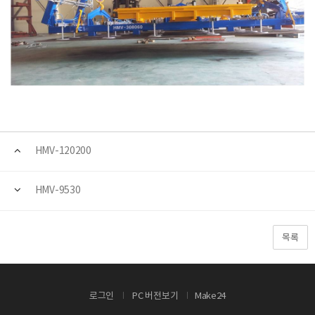
HMV-120200
HMV-9530
목록
로그인
PC 버전보기
Make24