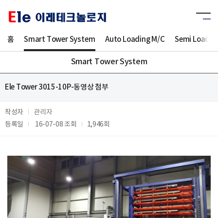
홈
Smart Tower System
Auto Loading M/C
Semi Loadin
Smart Tower System
Ele Tower 3015-10P-동영상 첨부
작성자
관리자
등록일
16-07-08
조회
1,946회